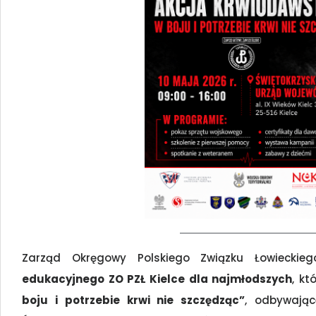
Zarząd Okręgowy Polskiego Związku Łowiecki
edukacyjnego ZO PZŁ Kielce dla najmłodszych
, k
boju i potrzebie krwi nie szczędząc”
, odbywają