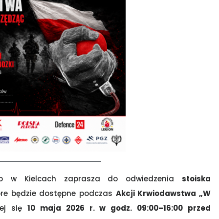
ego w Kielcach zaprasza do odwiedzenia
stoiska
tóre będzie dostępne podczas
Akcji Krwiodawstwa „W
cej się
10 maja 2026 r. w godz. 09:00–16:00 przed