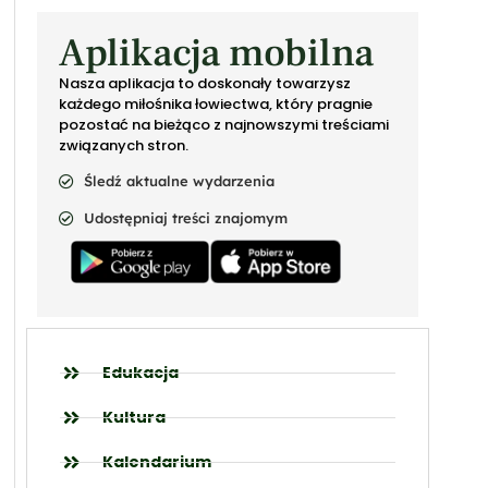
Aplikacja mobilna
Nasza aplikacja to doskonały towarzysz
każdego miłośnika łowiectwa, który pragnie
pozostać na bieżąco z najnowszymi treściami
związanych stron.
Śledź aktualne wydarzenia
Udostępniaj treści znajomym
Edukacja
Kultura
Kalendarium