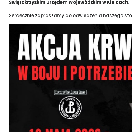
Świętokrzyskim Urzędem Wojewódzkim w Kielcach
.
Serdecznie zapraszamy do odwiedzenia naszego stois