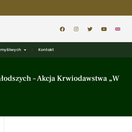
 myśliwych
Kontakt
młodszych – Akcja Krwiodawstwa „W