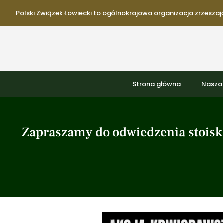
Polski Związek Łowiecki to ogólnokrajowa organizacja zrzeszają
Strona główna
Nasza 
Zapraszamy do odwiedzenia stoisk