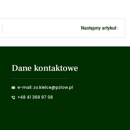
Następny artykuł
Dane kontaktowe
e-mail: zo.kielce@pzlow.pl
+48 41 369 97 08