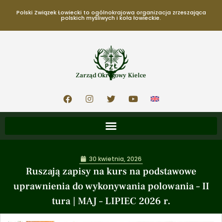
Polski Związek Łowiecki to ogólnokrajowa organizacja zrzeszająca
polskich myśliwych i koła łowieckie.
Zarząd Okręgowy Kielce
30 kwietnia, 2026
Ruszają zapisy na kurs na podstawowe
uprawnienia do wykonywania polowania – II
tura | MAJ – LIPIEC 2026 r.