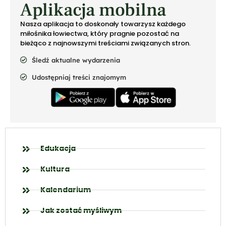
Aplikacja mobilna
Nasza aplikacja to doskonały towarzysz każdego
miłośnika łowiectwa, który pragnie pozostać na
bieżąco z najnowszymi treściami związanych stron.
Śledź aktualne wydarzenia
Udostępniaj treści znajomym
Edukacja
Kultura
Kalendarium
Jak zostać myśliwym