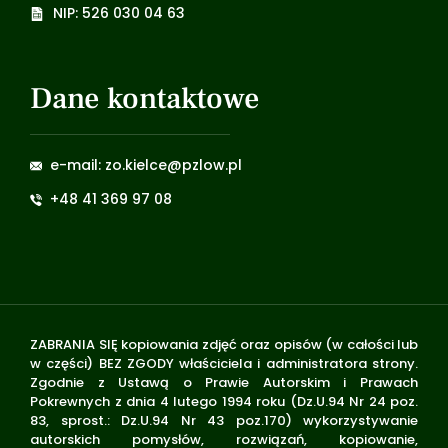
NIP: 526 030 04 63
Dane kontaktowe
e-mail: zo.kielce@pzlow.pl
+48 41 369 97 08
ZABRANIA SIĘ kopiowania zdjęć oraz opisów (w całości lub
w części) BEZ ZGODY właściciela i administratora strony.
Zgodnie z Ustawą o Prawie Autorskim i Prawach
Pokrewnych z dnia 4 lutego 1994 roku (Dz.U.94 Nr 24 poz.
83, sprost.: Dz.U.94 Nr 43 poz.170) wykorzystywanie
autorskich pomysłów, rozwiązań, kopiowanie,