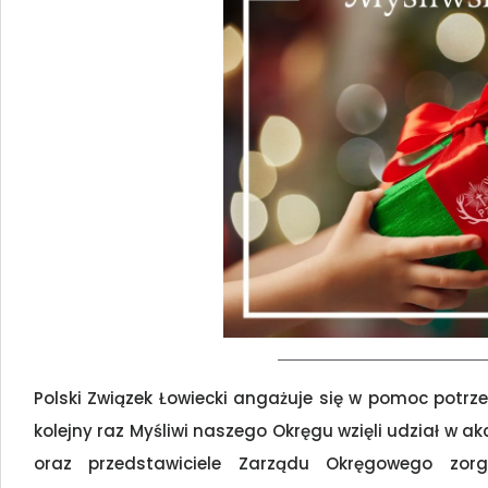
Polski Związek Łowiecki angażuje się w pomoc potr
kolejny raz Myśliwi naszego Okręgu wzięli udział w ak
oraz przedstawiciele Zarządu Okręgowego zorg