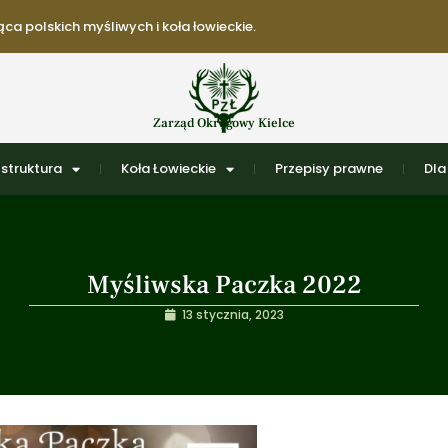
ca polskich myśliwych i koła łowieckie.
Zarząd Okręgowy Kielce
struktura
Koła Łowieckie
Przepisy prawne
Dla
Myśliwska Paczka 2022
13 stycznia, 2023