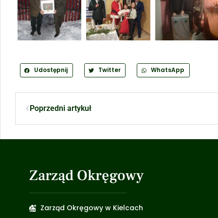
Udostępnij
Twitter
WhatsApp
Poprzedni artykuł
Zarząd Okręgowy
Zarząd Okręgowy w Kielcach