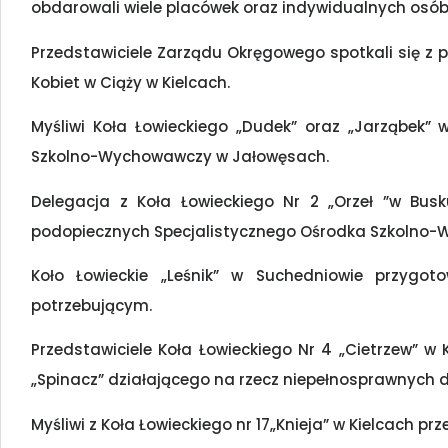
obdarowali wiele placówek oraz indywidualnych osób
Przedstawiciele Zarządu Okręgowego spotkali się z 
Kobiet w Ciąży w Kielcach.
Myśliwi Koła Łowieckiego „Dudek” oraz „Jarząbek” 
Szkolno-Wychowawczy w Jałowęsach.
Delegacja z Koła Łowieckiego Nr 2 „Orzeł ”w Bus
podopiecznych Specjalistycznego Ośrodka Szkolno-
Koło Łowieckie „Leśnik” w Suchedniowie przygot
potrzebującym.
Przedstawiciele Koła Łowieckiego Nr 4 „Cietrzew” w
„Spinacz” działającego na rzecz niepełnosprawnych dzi
Myśliwi z Koła Łowieckiego nr 17„Knieja” w Kielcach prz