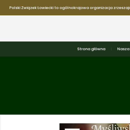
Polski Związek Łowiecki to ogólnokrajowa organizacja zrzeszają
Strona główna
Nasza 