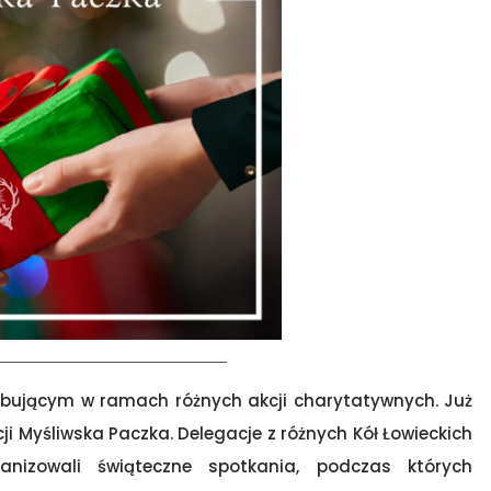
zebującym w ramach różnych akcji charytatywnych. Już
cji Myśliwska Paczka. Delegacje z różnych Kół Łowieckich
anizowali świąteczne spotkania, podczas których