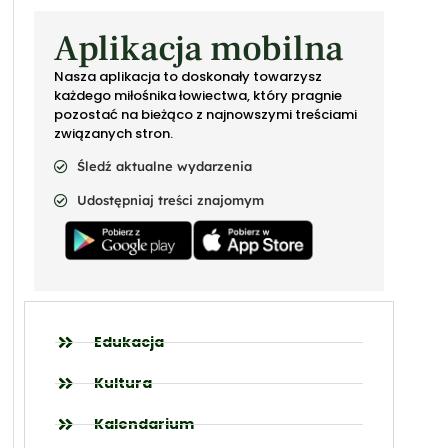
Aplikacja mobilna
Nasza aplikacja to doskonały towarzysz
każdego miłośnika łowiectwa, który pragnie
pozostać na bieżąco z najnowszymi treściami
związanych stron.
Śledź aktualne wydarzenia
Udostępniaj treści znajomym
Edukacja
Kultura
Kalendarium