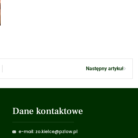
Następny artykuł
Dane kontaktowe
e-mail: zo.kielce@pzlow.pl