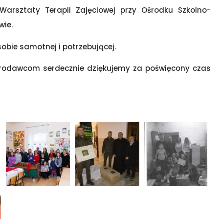
Warsztaty Terapii Zajęciowej przy Ośrodku Szkolno-
wie.
obie samotnej i potrzebującej.
rodawcom serdecznie dziękujemy za poświęcony czas