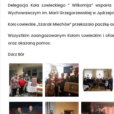
Delegacja Koła Łowieckiego ” Wilkomija” wsparła 
Wychowawczym im. Marii Grzegorzewskiej w Jędrzejo
Koło Łowieckie „Szarak Miechów” przekazało paczkę os
Wszystkim zaangażowanym Kołom Łowieckim i ofia
oraz okazaną pomoc.
Darz Bór