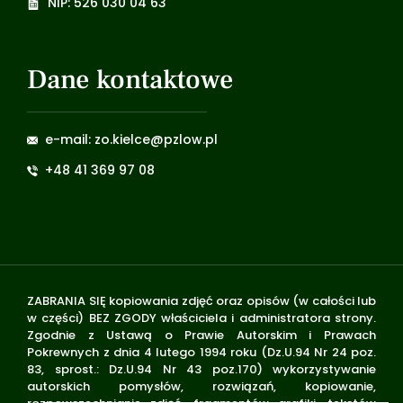
NIP: 526 030 04 63
Dane kontaktowe
e-mail: zo.kielce@pzlow.pl
+48 41 369 97 08
ZABRANIA SIĘ kopiowania zdjęć oraz opisów (w całości lub
w części) BEZ ZGODY właściciela i administratora strony.
Zgodnie z Ustawą o Prawie Autorskim i Prawach
Pokrewnych z dnia 4 lutego 1994 roku (Dz.U.94 Nr 24 poz.
83, sprost.: Dz.U.94 Nr 43 poz.170) wykorzystywanie
autorskich pomysłów, rozwiązań, kopiowanie,