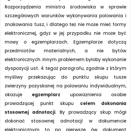
Rozporządzenia ministra środowiska w sprawie
szczegółowych warunków wykonywania polowania i
znakowania tusz, i dlatego też nie może mieć formy
elektronicznej, gdyż w jej przypadku nie może być
mowy o egzemplarzach. Egzemplarze dotyczą
przedmiotów materialnych, a nie bytów
elektronicznych. Innym problemem byłoby wykonanie
dyspozycji ust. 4 tegoż paragrafu, zgodnie z którym
myśliwy przekazując do punktu skupu tusze
zwierzyny pozyskanej na polowaniu indywidualnym,
okazuje
egzemplarz
upoważnienia osobie
prowadzącej punkt skupu
celem dokonania
stosownej adnotacji
. By prowadzący skup mógł
dokonać stosownej adnotacji w dokumencie
elektronicznym to po pierwsze ów dokument