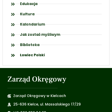
Edukacja
Kultura
Kalendarium
Jak zostać myśliwym
Biblioteka
Łowiec Polski
Zarząd Okręgowy
Zarząd Okręgowy w Kielcach
25-636 Kielce, ul. Massalskiego 17/29