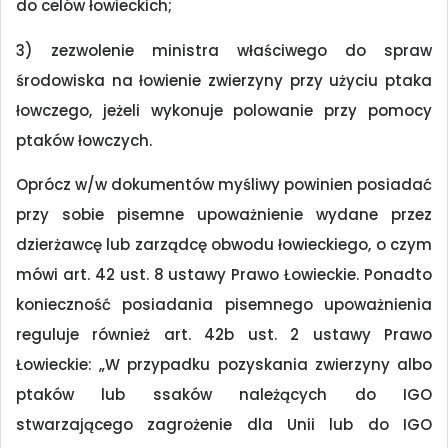
do celów łowieckich;
3) zezwolenie ministra właściwego do spraw
środowiska na łowienie zwierzyny przy użyciu ptaka
łowczego, jeżeli wykonuje polowanie przy pomocy
ptaków łowczych.
Oprócz w/w dokumentów myśliwy powinien posiadać
przy sobie pisemne upoważnienie wydane przez
dzierżawcę lub zarządcę obwodu łowieckiego, o czym
mówi art. 42 ust. 8 ustawy Prawo Łowieckie. Ponadto
konieczność posiadania pisemnego upoważnienia
reguluje również art. 42b ust. 2 ustawy Prawo
Łowieckie: „W przypadku pozyskania zwierzyny albo
ptaków lub ssaków należących do IGO
stwarzającego zagrożenie dla Unii lub do IGO