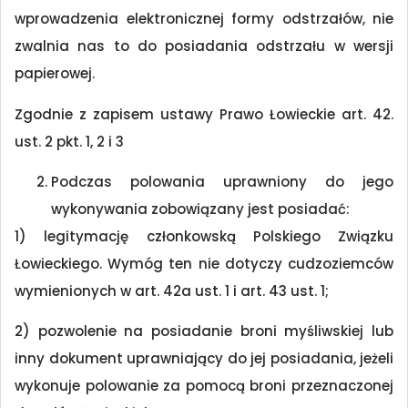
wprowadzenia elektronicznej formy odstrzałów, nie
zwalnia nas to do posiadania odstrzału w wersji
papierowej.
Zgodnie z zapisem ustawy Prawo Łowieckie art. 42.
ust. 2 pkt. 1, 2 i 3
Podczas polowania uprawniony do jego
wykonywania zobowiązany jest posiadać:
1) legitymację członkowską Polskiego Związku
Łowieckiego. Wymóg ten nie dotyczy cudzoziemców
wymienionych w art. 42a ust. 1 i art. 43 ust. 1;
2) pozwolenie na posiadanie broni myśliwskiej lub
inny dokument uprawniający do jej posiadania, jeżeli
wykonuje polowanie za pomocą broni przeznaczonej