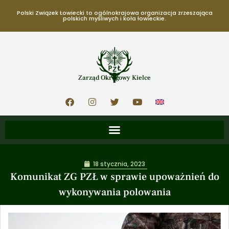
Polski Związek Łowiecki to ogólnokrajowa organizacja zrzeszająca
polskich myśliwych i koła łowieckie.
Zarząd Okręgowy Kielce
18 stycznia, 2023
Komunikat ZG PZŁ w sprawie upoważnień do
wykonywania polowania